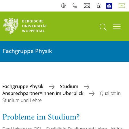
Suche öffnen
Navi
Fachgruppe Physik
Fachgruppe Physik
Studium
Ansprechpartner*innen im Überblick
Qualität in
Studium und Lehre
Probleme im Studium?