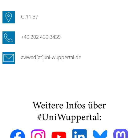
G.11.37
+49 202 439 3439
awwad[at]uni-wuppertal.de
Weitere Infos über
#UniWuppertal: