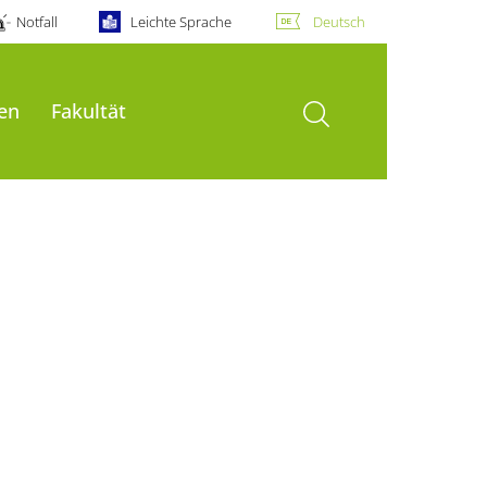
Notfall
Leichte Sprache
Deutsch
Suche öffnen
en
Fakultät