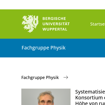
Startse
Fachgruppe Physik
Fachgruppe Physik
Systematisi
Konsortium e
Höhe von run