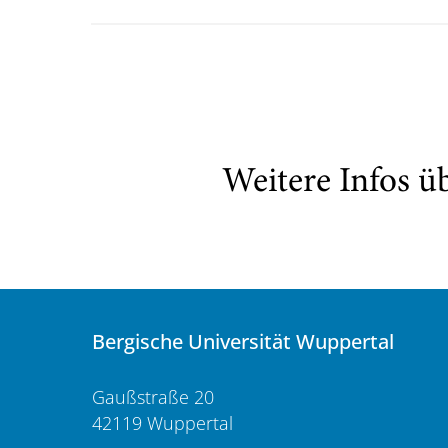
Weitere Infos ü
Bergische Universität Wuppertal
Gaußstraße 20
42119 Wuppertal