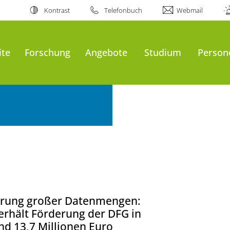
Kontrast
Telefonbuch
Webmail
ite
Forschung
Angebote
Studium
Person
erung großer Datenmengen:
rhält Förderung der DFG in
d 13,7 Millionen Euro