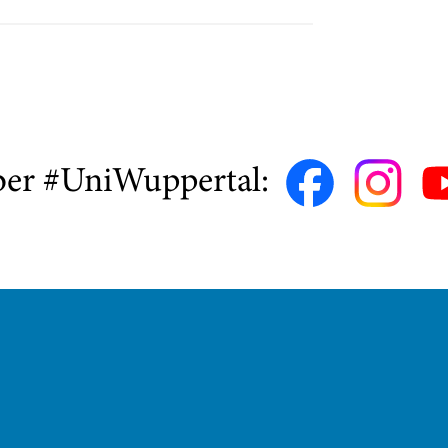
ber #UniWuppertal: