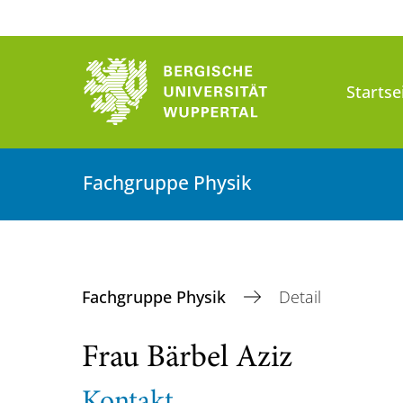
Startse
Fachgruppe Physik
Fachgruppe Physik
Detail
Frau Bärbel Aziz
Kontakt