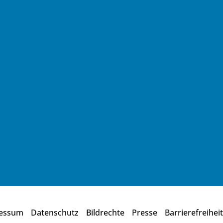
essum
Datenschutz
Bildrechte
Presse
Barrierefreiheit