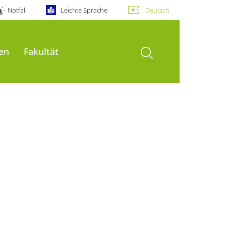
Notfall
Leichte Sprache
Deutsch
Suche öffnen
en
Fakultät