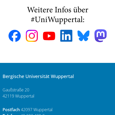
Weitere Infos über
#UniWuppertal:
Bergische Universität Wuppertal
Gaußstraße 20
42119 Wuppertal
Postfach
42097 Wuppertal