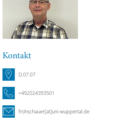
Kontakt
D.07.07
+492024393501
frohschauer[at]uni-wuppertal.de