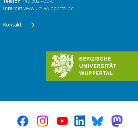
Telefon
+49 202 439-0
Internet
www.uni-wuppertal.de
Kontakt