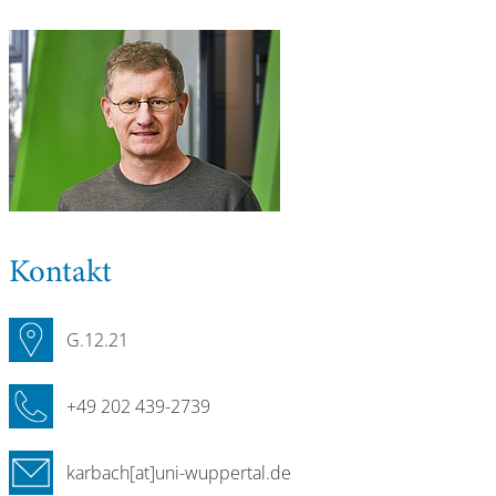
Kontakt
G.12.21
+49 202 439-2739
karbach[at]uni-wuppertal.de