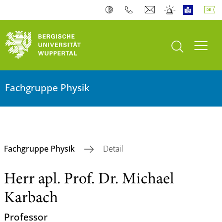
Suche öffnen
Navi
Fachgruppe Physik
Fachgruppe Physik
Detail
Herr apl. Prof. Dr. Michael
Karbach
Professor