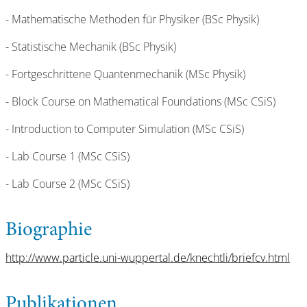
- Mathematische Methoden für Physiker (BSc Physik)
- Statistische Mechanik (BSc Physik)
- Fortgeschrittene Quantenmechanik (MSc Physik)
- Block Course on Mathematical Foundations (MSc CSiS)
- Introduction to Computer Simulation (MSc CSiS)
- Lab Course 1 (MSc CSiS)
- Lab Course 2 (MSc CSiS)
Biographie
http://www.particle.uni-wuppertal.de/knechtli/briefcv.html
Publikationen