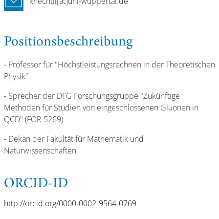
knechtli[at]uni-wuppertal.de
Positionsbeschreibung
- Professor für "Höchstleistungsrechnen in der Theoretischen
Physik"
- Sprecher der DFG Forschungsgruppe "Zukünftige
Methoden für Studien von eingeschlossenen Gluonen in
QCD" (FOR 5269)
- Dekan der Fakultät für Mathematik und
Naturwissenschaften
ORCID-ID
http://orcid.org/0000-0002-9564-0769