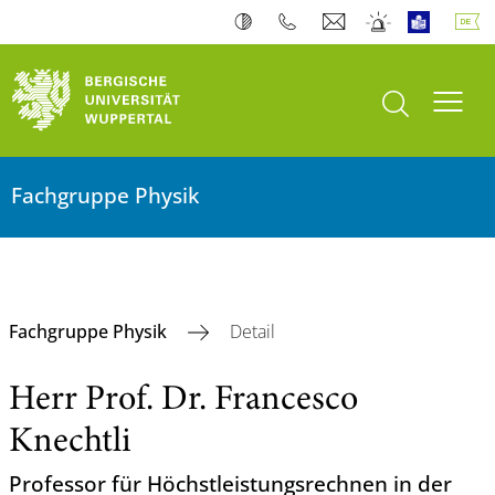
Suche öffnen
Navi
Fachgruppe Physik
Fachgruppe Physik
Detail
Herr Prof. Dr. Francesco
Knechtli
Professor für Höchstleistungsrechnen in der