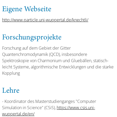
Eigene Webseite
http://www.particle.uni-wuppertal.de/knechtli/
Forschungsprojekte
Forschung auf dem Gebiet der Gitter
Quantenchromodynamik (QCD), insbesondere
Spektroskopie von Charmonium und Gluebällen, statisch-
leicht Systeme, algorithmische Entwicklungen und die starke
Kopplung
Lehre
- Koordinator des Masterstudienganges "Computer
Simulation in Science" (CSiS),
https://www.csis.uni-
wuppertal.de/en/