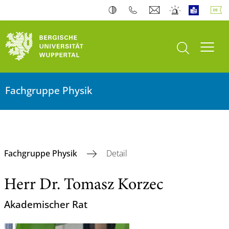
Suche öffnen
Navi
Fachgruppe Physik
Fachgruppe Physik
Detail
Herr Dr. Tomasz Korzec
Akademischer Rat