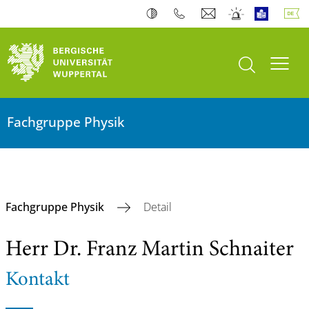
Suche öffnen
Navi
Fachgruppe Physik
Fachgruppe Physik
Detail
Herr Dr. Franz Martin Schnaiter
Kontakt