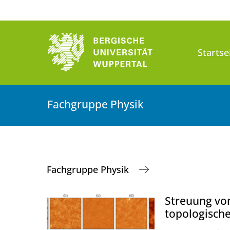
Startse
Fachgruppe Physik
Fachgruppe Physik
Streuung vo
topologische