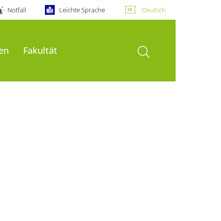
Notfall
Leichte Sprache
Deutsch
Suche öffnen
en
Fakultät