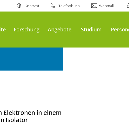
Kontrast
Telefonbuch
Webmail
ite
Forschung
Angebote
Studium
Person
n Elektronen in einem
n Isolator